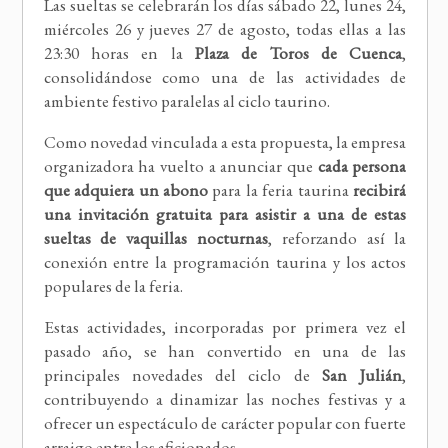
Las sueltas se celebrarán los días sábado 22, lunes 24,
miércoles 26 y jueves 27 de agosto, todas ellas a las
23:30 horas en la
Plaza de Toros de Cuenca
,
consolidándose como una de las actividades de
ambiente festivo paralelas al ciclo taurino.
Como novedad vinculada a esta propuesta, la empresa
organizadora ha vuelto a anunciar que
cada persona
que adquiera un abono
para la feria taurina
recibirá
una invitación gratuita para asistir a una de estas
sueltas de vaquillas nocturnas
, reforzando así la
conexión entre la programación taurina y los actos
populares de la feria.
Estas actividades, incorporadas por primera vez el
pasado año, se han convertido en una de las
principales novedades del ciclo de
San Julián
,
contribuyendo a dinamizar las noches festivas y a
ofrecer un espectáculo de carácter popular con fuerte
arraigo entre los aficionados.