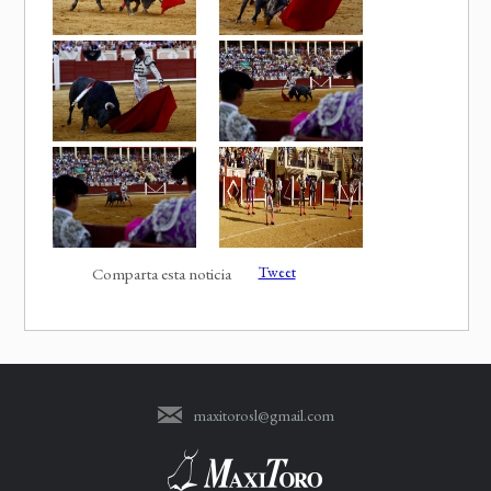
Tweet
Comparta esta noticia
maxitorosl@gmail.com