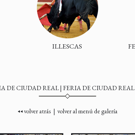
ILLESCAS
F
IA DE CIUDAD REAL | FERIA DE CIUDAD REAL 
volver atrás |
volver al menú de galería