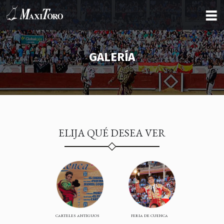
GALERÍA
ELIJA QUÉ DESEA VER
CARTELES ANTIGUOS
FERIA DE CUENCA