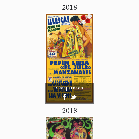
2018
Compartir en
2018