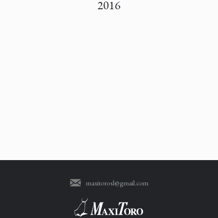
2016
maxitorosl@gmail.com