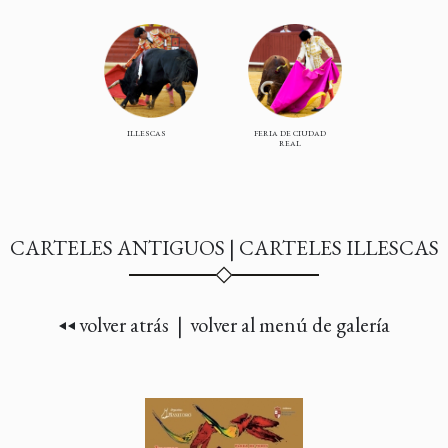
ILLESCAS
FERIA DE CIUDAD
REAL
CARTELES ANTIGUOS | CARTELES ILLESCAS
volver atrás |
volver al menú de galería